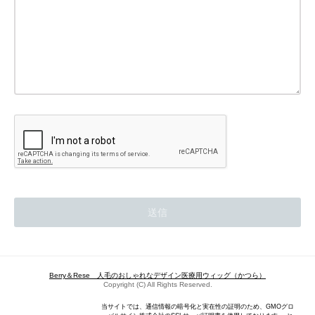
Berry＆Rese 人毛のおしゃれなデザイン医療用ウィッグ（かつら）
Copyright (C) All Rights Reserved.
当サイトでは、通信情報の暗号化と実在性の証明のため、GMOグロ