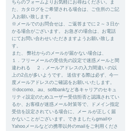
ちらのフォームよりお気軽にお尋ねください。ま
た、カタログをご希望される場合は、ご住所のご記
入お願い致します。
※メールでのお問合せは、ご返答までに２～３日か
かる場合がございます。 お急ぎの場合は、お電話
にてお問い合わせいただきますようお願い致しま
す。
また、 弊社からのメールが届かない場合は、
１．フリーメールの受信先の設定で迷惑メールと間
違われる ２．メールアドレスの入力間違い の以
上の2点が多いようです。 送信する際は必ず、今一
度メールアドレスのご確認をお願いいたします。
※docomo、au、softbankなど各キャリアのセキュ
リティ設定のためユーザー受信拒否と認識されてい
るか、お客様が迷惑メール対策等で、ドメイン指定
受信を設定されている場合に、メー ルが正しく届
かないことがございます。できましたらgmailや
Yahooメールなどの携帯以外のmailをご利用くださ